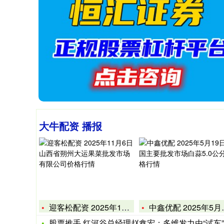
大牛配资 播报
迎客松配资 2025年11月6日山西省朔州大运果菜批发市场有
中鑫优配 2025年5月19日全国主要批发市场白蒜5.0公分
股票推手 红河谷总经理赵鑫宏：多维发力由“试车”向“智车”转