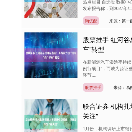
热点栏目 自选股 数据中心
发布报告称，到2027年年
淘优配
来源：第一
股票推手 红河谷
车”转型
在新能源汽车渗透率持续
例行项目”，而成为验证
环节....
股票推手
来源：易
联合证券 机构扎
关注”
1月份，机构调研上市银行