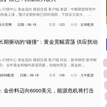
心 行情中心 资金流向 模拟交易 客户端 来源：中粮期货研究中
快速上涨，预计近期价格已经到顶部，下跌压力加大。 ....
辰大官网
日期：06-18
查看：
123
分类：
证券配资
长期驱动的“碰撞”：黄金宽幅震荡 供应扰动
心 行情中心 资金流向 模拟交易 客户端 转自：新华财经 新华财
明） 去年黄金和铜均表现亮眼，但相对而言，黄金的....
658配资
日期：06-18
查看：
108
分类：
大牛配资
：金价料迈向6000美元，能源危机将打击