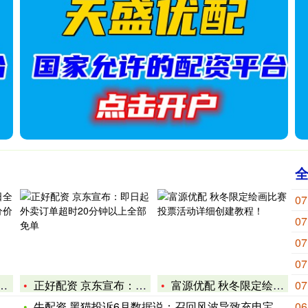
07
07
07
07
正好配资 京东宣布：即日起外卖订单超时20分钟以上全部免单
富源优配 秋冬限定绘画比赛投票活动详细创建教程！
07
牛配资 黑猫投诉6月数据说：召回风波导致充电宝投诉飙升 罗马
06