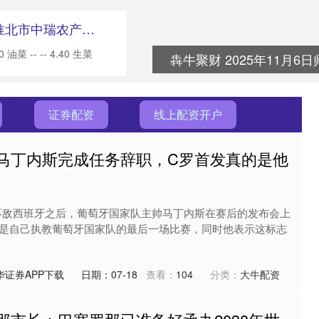
巨富配资 2025年5月29日安徽省淮北市中瑞农产品批发市场价格行情
油菜 -- -- 4.40 生菜
犇牛聚财 2025年11月
证券配资
线上配资开户
！马丁内斯完成任务辞职，C罗首发真的是他
赛不敌西班牙之后，葡萄牙国家队主帅马丁内斯在赛后的发布会上
是自己执教葡萄牙国家队的最后一场比赛，同时他表示这标志
华证券APP下载
日期：07-18
查看：
104
分类：
大牛配资