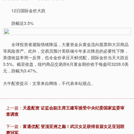
12日国际金价大跌
跌幅近3.5%
全球投资者避险情绪降温，大量资金从黄金流向股票和大宗商品
等风险资产。此外，交易员预计美联储今年多次降息的必要性下降，
美债收益率周一反弹，也令金价承压天鲜优配，国际金价当天大跌近
3.5%。截至收盘，纽约商品交易所6月黄金期价收于每盎司3228.0美
元，跌幅为3.47%。
大牛配资提示：文章来自网络，不代表本站观点。
上一篇：
天盈配资 证监会副主席王建军接受中央纪委国家监委审
查调查
下一篇：
富通优配 登顶亚洲之巅！武汉女足获得首届女足亚冠联
赛冠军