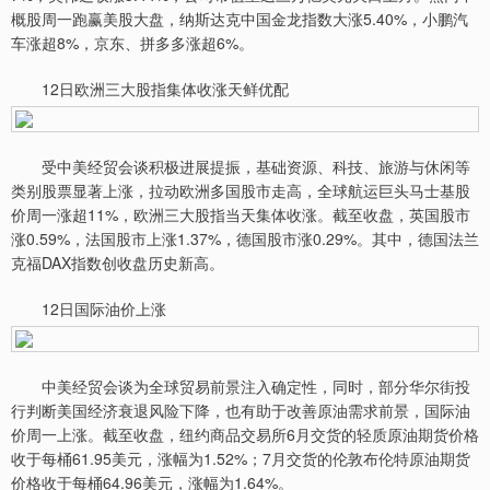
概股周一跑赢美股大盘，纳斯达克中国金龙指数大涨5.40%，小鹏汽
车涨超8%，京东、拼多多涨超6%。
12日欧洲三大股指集体收涨天鲜优配
受中美经贸会谈积极进展提振，基础资源、科技、旅游与休闲等
类别股票显著上涨，拉动欧洲多国股市走高，全球航运巨头马士基股
价周一涨超11%，欧洲三大股指当天集体收涨。截至收盘，英国股市
涨0.59%，法国股市上涨1.37%，德国股市涨0.29%。其中，德国法兰
克福DAX指数创收盘历史新高。
12日国际油价上涨
中美经贸会谈为全球贸易前景注入确定性，同时，部分华尔街投
行判断美国经济衰退风险下降，也有助于改善原油需求前景，国际油
价周一上涨。截至收盘，纽约商品交易所6月交货的轻质原油期货价格
收于每桶61.95美元，涨幅为1.52%；7月交货的伦敦布伦特原油期货
价格收于每桶64.96美元，涨幅为1.64%。