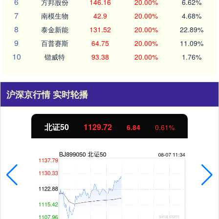
6
方邦股份
146.16
20.00%
6.62%
7
南模生物
42.9
20.00%
4.68%
8
泰金新能
131.52
20.00%
22.89%
9
百普赛斯
64.75
20.00%
11.09%
10
锴威特
93.38
20.00%
1.76%
沪深京行情 实时轮播
北证50
1129.72
6.84
0.61%