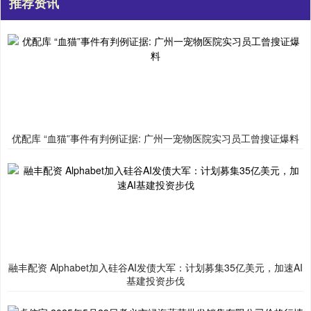
推荐资讯
优配库 “血猫”事件有判例证据: 广州一宠物医院实习员工曾搜证爆料
融丰配资 Alphabet加入硅谷AI发债大军：计划募集35亿美元，加速AI
基建投资步伐