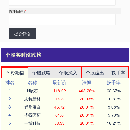
你的邮箱
*
提交评论
个股实时涨跌榜
个股跌幅
个股流入
个股流出
换手率
个股涨幅
排名
名称
最新价
涨幅
换手率
1
N展芯
118.02
403.28%
62.67%
2
志特新材
14.8
20.03%
10.81%
3
近岸蛋白
46.72
20.01%
5.08%
4
毕得医药
61.6
20.01%
5.79%
5
一博科技
53.33
20.01%
16.21%