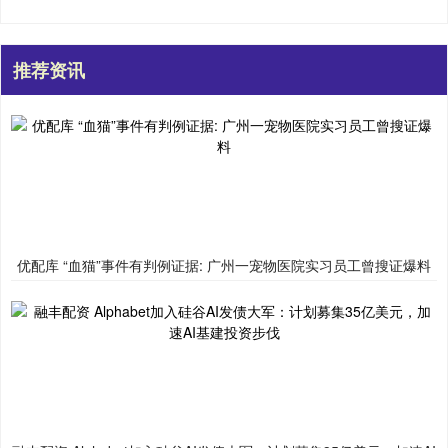
推荐资讯
优配库 “血猫”事件有判例证据: 广州一宠物医院实习员工曾搜证爆料