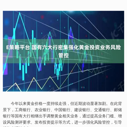
今年以来黄金价格一度持续走强，但近期波动显著加剧。在此背
景下，工商银行、农业银行、中国银行、建设银行、交通银行、邮储
银行等国有大行相继出手调整黄金相关业务，通过提高业务门槛、增
设风险测评要求、发布投资提示等方式，进一步强化风险管控，引导