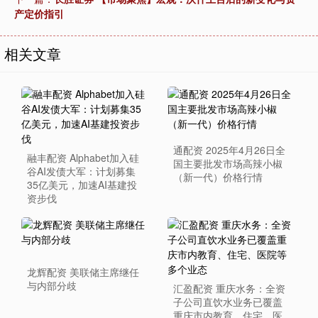
产定价指引
相关文章
通配资 2025年4月26日全
融丰配资 Alphabet加入硅
国主要批发市场高辣小椒
谷AI发债大军：计划募集
（新一代）价格行情
35亿美元，加速AI基建投
资步伐
龙辉配资 美联储主席继任
与内部分歧
汇盈配资 重庆水务：全资
子公司直饮水业务已覆盖
重庆市内教育、住宅、医