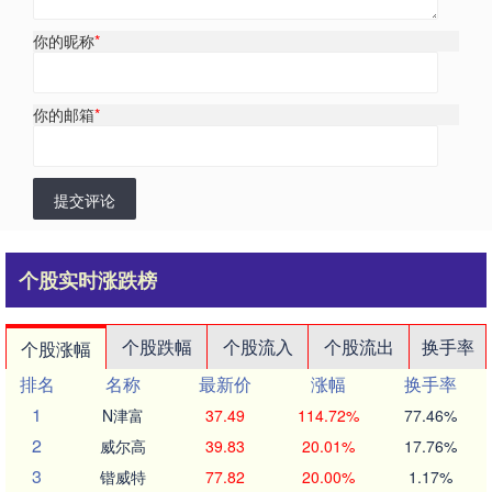
你的昵称
*
你的邮箱
*
提交评论
个股实时涨跌榜
个股跌幅
个股流入
个股流出
换手率
个股涨幅
排名
名称
最新价
涨幅
换手率
1
N津富
37.49
114.72%
77.46%
2
威尔高
39.83
20.01%
17.76%
3
锴威特
77.82
20.00%
1.17%