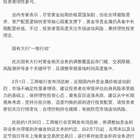
投资者理性参与。
业内专家表示，尽管黄金短期价格震荡加剧，但在全球避险需
求、资产配置逻辑转变等核心因素支撑下，黄金等贵金属仍具备中长
期配置价值。不过，投资者需高度关注市场波动风险，秉持理性投资
理念。
国有大行“一致行动”
此次国有大行对黄金相关业务的调整覆盖起存门槛、交易限额、
风险测评等多个关键环节，且调整举措落地时间高度集中。
2月1日，工商银行发布消息称，近期国内外贵金属价格波动剧
烈，市场不确定性显著增强。建议投资者在审慎评估自身风险承受能
力的基础上，保持理性投资心态，避免盲目追涨杀跌。建议从中长期
视角考虑，坚持分批分散、适度均衡的原则进行投资配置。请投资者
密切关注行情变化，合理控制持仓规模，有效防范市场波动风险。
此前的1月30日，工商银行在官网发布消息称，将调整如意金积
存业务办理规则并修改协议文本的约定。自2月7日起，在周末以及法
定节假日等非上海黄金交易所交易日，该行将对如意金积存业务进行