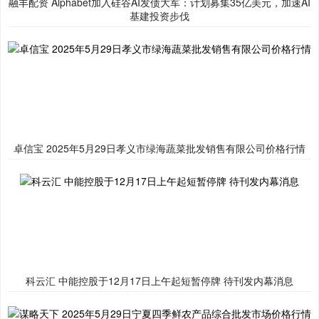
融丰配资 Alphabet加入硅谷AI发债大军：计划募集35亿美元，加速AI
基建投资步伐
卓信宝 2025年5月29日孝义市绿海蔬菜批发销售有限公司价格行情
科云汇 中能控股于12月17日上午起短暂停牌 待刊发内幕消息