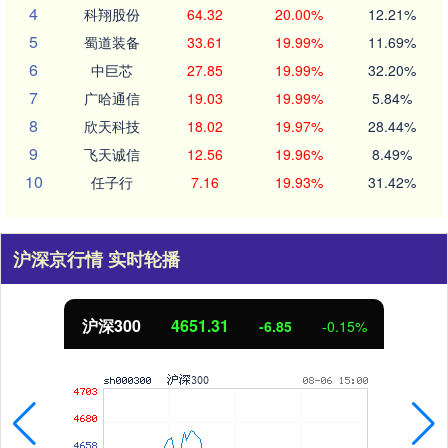
4
科翔股份
64.32
20.00%
12.21%
5
蜀道装备
33.61
19.99%
11.69%
6
中巨芯
27.85
19.99%
32.20%
7
广哈通信
19.03
19.99%
5.84%
8
欣天科技
18.02
19.97%
28.44%
9
飞天诚信
12.56
19.96%
8.49%
10
任子行
7.16
19.93%
31.42%
沪深京行情 实时轮播
北证50
1122.88
3.42
0.30%