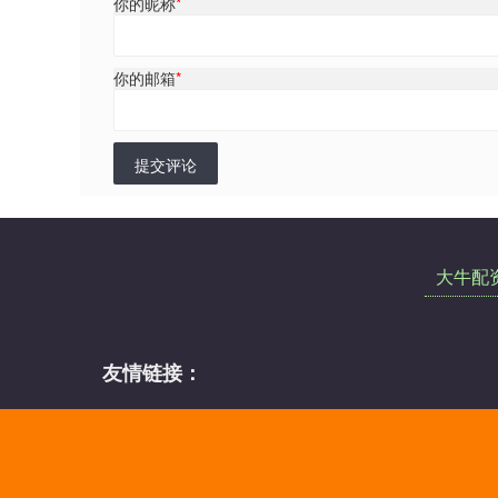
你的昵称
*
你的邮箱
*
提交评论
大牛配
友情链接：