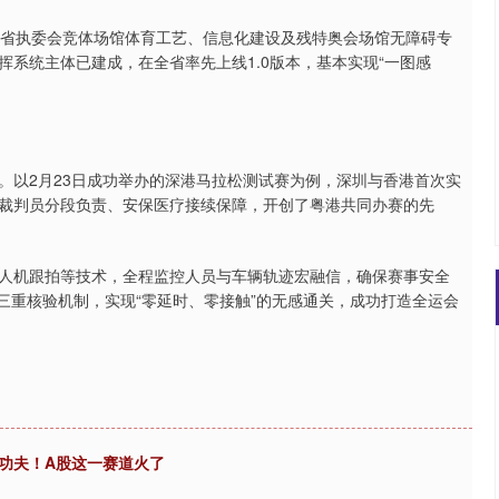
省执委会竞体场馆体育工艺、信息化建设及残特奥会场馆无障碍专
系统主体已建成，在全省率先上线1.0版本，基本实现“一图感
以2月23日成功举办的深港马拉松测试赛为例，深圳与香港首次实
裁判员分段负责、安保医疗接续保障，开创了粤港共同办赛的先
机跟拍等技术，全程监控人员与车辆轨迹宏融信，确保赛事安全
”三重核验机制，实现“零延时、零接触”的无感通关，成功打造全运会
功夫！A股这一赛道火了