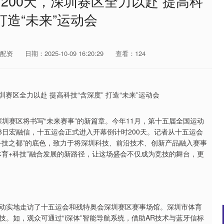
200天，深圳赛区全力以赴 提高科
 打造“未来”运动会
配资
日期：2025-10-09 16:20:29
查看：124
圳赛区将书写“未来赛事”的新篇章。今年11月，第十五届全国运动
23日宏融信，十五运会正式进入开幕倒计时200天。记者从十五运会
科技之都”的底色，致力于将深圳科技、前沿技术、创新产品融入赛事
体育+科技”融合发展的新路径，让这场盛会不仅成为竞技的舞台，更
题活动实地走访了十五运会和残特奥会深圳赛区赛事场馆。深圳市体育
。如，观众可通过“i深体”智能导航系统，借助AR技术与蓝牙信标