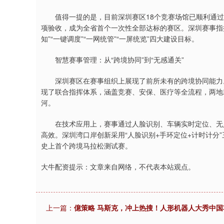
值得一提的是，目前深圳赛区18个竞赛场馆已顺利通过
项验收，成为全省首个一次性全部达标的赛区。深圳赛事指挥
知”“一键调度”“一网统管”“一屏统览”四大建设目标。
智慧赛事管理：从“跨境协同”到“无感通关”
深圳赛区在赛事组织上展现了前所未有的跨境协同能力。
现了联合指挥体系，涵盖竞赛、安保、医疗等全流程，两地
河。
在技术应用上，赛事通过人脸识别、车辆实时定位、无人
高效。深圳湾口岸创新采用“人脸识别+手环定位+计时计分
史上首个跨境马拉松测试赛。
大牛配资提示：文章来自网络，不代表本站观点。
上一篇：
億策略 马斯克，冲上热搜！人形机器人大秀中国