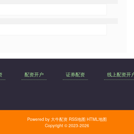
资
配资开户
证券配资
线上配资开
Powered by
大牛配资
RSS地图
HTML地图
Copyright
© 2023-2026