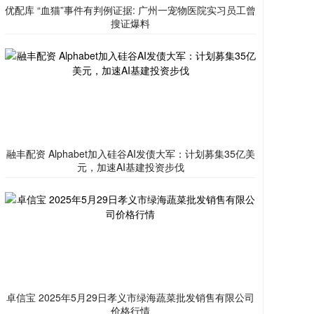
优配库 “血猫”事件有判例证据: 广州一宠物医院实习员工曾
搜证爆料
融丰配资 Alphabet加入硅谷AI发债大军：计划募集35亿美
元，加速AI基建投资步伐
卓信宝 2025年5月29日孝义市绿海蔬菜批发销售有限公司
价格行情