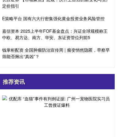
定价指引
E策略平台 国有六大行密集强化黄金投资业务风险管控
嘉信资本 2025上半年FOF基金盘点：兴证全球规模称王
中欧、易方达、南方、华安、东证资管位列前5
钱掌柜配资 全国肿瘤防治宣传周 | 瘤变悄然隐匿，早察早
筛能否揪出“真凶”？
推荐资讯