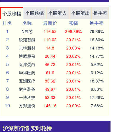
个股跌幅
个股流入
个股流出
换手率
个股涨幅
排名
名称
最新价
涨幅
换手率
1
N展芯
116.52
396.89%
79.39%
2
锐翔智能
110.02
20.21%
16.80%
3
志特新材
14.8
20.03%
14.18%
4
博腾股份
20.44
20.02%
14.77%
5
近岸蛋白
46.72
20.01%
5.62%
6
毕得医药
61.6
20.01%
6.12%
7
五洲医疗
83.62
20.01%
18.37%
8
耐科装备
49.67
20.01%
6.83%
9
一博科技
53.33
20.01%
17.26%
10
方邦股份
146.16
20.00%
7.68%
沪深京行情 实时轮播