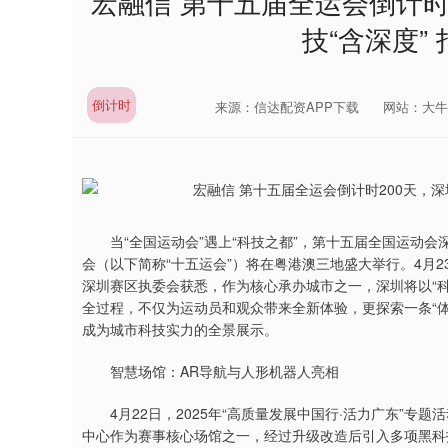
宏融信 第十五届全运会倒计时
技“含深度”
倒计时
来源：信达配资APP下载
网站：大牛
当“全国运动会”遇上“科技之都”，第十五届全国运动会深
会（以下简称“十五运会”）将在粤港澳三地盛大举行。4月
深圳赛区执委会获悉，作为核心承办城市之一，深圳将以“
全过程，不仅为运动员和观众带来全新体验，更探索一条“
成为城市科技实力的全景展示。
智慧场馆：AR导航与人形机器人亮相
4月22日，2025年“高质量发展中国行·活力广东”专
中心作为赛事核心场馆之一，经过升级改造后引入多项黑科技