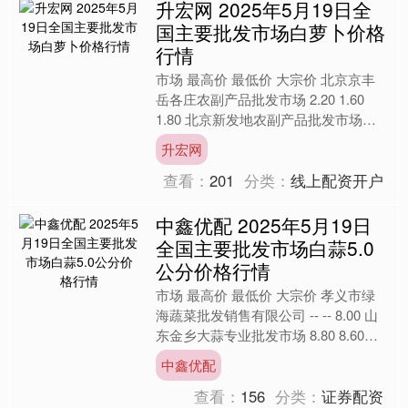
升宏网 2025年5月19日全
国主要批发市场白萝卜价格
行情
市场 最高价 最低价 大宗价 北京京丰
岳各庄农副产品批发市场 2.20 1.60
1.80 北京新发地农副产品批发市场信
息中心 1.20 0.80 1.00 北....
升宏网
查看：
201
分类：
线上配资开户
中鑫优配 2025年5月19日
全国主要批发市场白蒜5.0
公分价格行情
市场 最高价 最低价 大宗价 孝义市绿
海蔬菜批发销售有限公司 -- -- 8.00 山
东金乡大蒜专业批发市场 8.80 8.60
8.70 云南云菜集团有限公司....
中鑫优配
查看：
156
分类：
证券配资