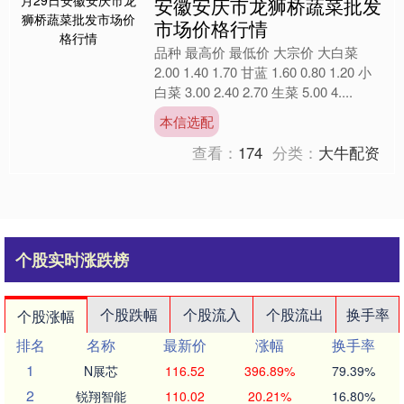
安徽安庆市龙狮桥蔬菜批发
市场价格行情
品种 最高价 最低价 大宗价 大白菜
2.00 1.40 1.70 甘蓝 1.60 0.80 1.20 小
白菜 3.00 2.40 2.70 生菜 5.00 4....
本信选配
查看：
174
分类：
大牛配资
个股实时涨跌榜
个股跌幅
个股流入
个股流出
换手率
个股涨幅
排名
名称
最新价
涨幅
换手率
1
N展芯
116.52
396.89%
79.39%
2
锐翔智能
110.02
20.21%
16.80%