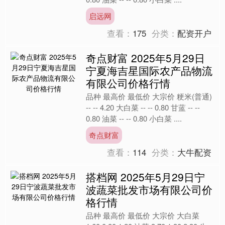
启远网
查看：
175
分类：
配资开户
奇点财富 2025年5月29日
宁夏海吉星国际农产品物流
有限公司价格行情
品种 最高价 最低价 大宗价 粳米(普通)
-- -- 4.20 大白菜 -- -- 0.80 甘蓝 -- --
0.80 油菜 -- -- 0.80 小白菜 ....
奇点财富
查看：
114
分类：
大牛配资
搭档网 2025年5月29日宁
波蔬菜批发市场有限公司价
格行情
品种 最高价 最低价 大宗价 大白菜