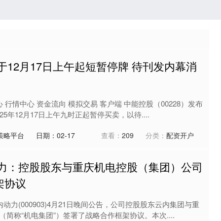
于12月17日上午起短暂停牌 待刊发内幕消
 行情中心 资金流向 模拟交易 客户端 中能控股（00228）发布
5年12月17日上午九时正起暂停买卖，以待....
策略平台
日期：02-17
查看：
209
分类：
配资开户
动力：控股股东与重庆机电控股（集团）公司
架协议
动力(000903)4月21日晚间公告，公司控股股东云内集团与重
简称“机电集团”）签署了战略合作框架协议。本次....