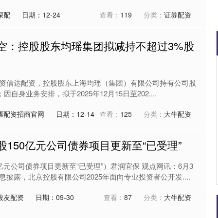
深配
日期：12-24
查看：
119
分类：
证券配资
航空：控股股东均瑶集团拟减持不超过3%股
沪深300
4690.13
.34%
38.82
0.83%
资信达配资，控股股东上海均瑶（集团）有限公司持有公司股
%；因自身业务安排，拟于2025年12月15日至202....
票配资招商官网
日期：12-14
查看：
125
分类：
大牛配资
股150亿元公司债券项目更新至“已受理”
亿元公司债券项目更新至“已受理”）君润宜保 观点网讯：6月3
披露，北京控股有限公司2025年面向专业投资者公开发....
股友配资
日期：09-30
查看：
87
分类：
大牛配资