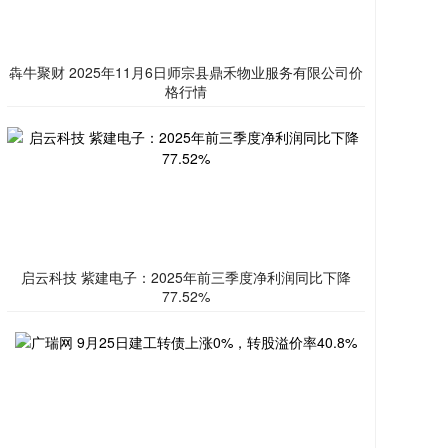
犇牛聚财 2025年11月6日师宗县鼎禾物业服务有限公司价
格行情
启云科技 紫建电子：2025年前三季度净利润同比下降
77.52%