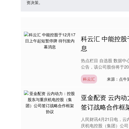
资决策。
科云汇 中能控股
息
热点栏目 自选股 数据中心
公告，该公司股份将于202
科云汇
来源：点牛
亚金配资 云内
签订战略合作框
人民财讯4月21日电，云内
庆机电控股（集团）公司（