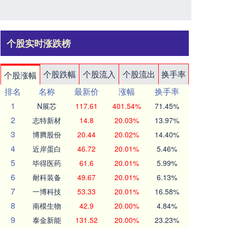
个股实时涨跌榜
个股跌幅
个股流入
个股流出
换手率
个股涨幅
排名
名称
最新价
涨幅
换手率
1
N展芯
117.61
401.54%
71.45%
2
志特新材
14.8
20.03%
13.97%
3
博腾股份
20.44
20.02%
14.40%
4
近岸蛋白
46.72
20.01%
5.46%
5
毕得医药
61.6
20.01%
5.99%
6
耐科装备
49.67
20.01%
6.13%
7
一博科技
53.33
20.01%
16.58%
8
南模生物
42.9
20.00%
4.84%
9
泰金新能
131.52
20.00%
23.23%