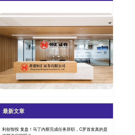
最新文章
利创智投 复盘！马丁内斯完成任务辞职，C罗首发真的是