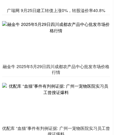
广瑞网 9月25日建工转债上涨0%，转股溢价率40.8%
融金牛 2025年5月29日四川成都农产品中心批发市场价格
行情
优配库 “血猫”事件有判例证据: 广州一宠物医院实习员工曾
搜证爆料