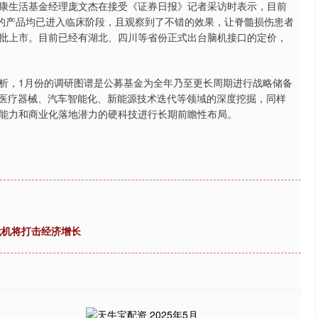
健康生活基金经理庞文杰在接受《证券日报》记者采访时表示，目前
司的产品均已进入临床阶段，且观察到了不错的效果，让脊髓损伤患者
批上市。目前已经有湖北、四川等省份正式出台脑机接口的定价，
，1月份的调研图谱是公募基金为全年乃至更长周期进行战略储备
端医疗器械、汽车智能化、新能源技术迭代等领域的深度挖掘，同样
能力和商业化落地潜力的硬科技进行长期前瞻性布局。
危机将打击经济增长