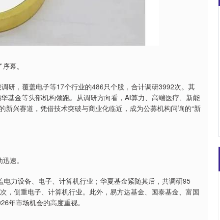
深证成指
14311.01
02%
200.89
1.42%
了序幕。
研，覆盖电子等17个行业的486只个股，合计调研3992次。其
鹏华基金等头部机构领跑。从调研方向看，AI算力、高端医疗、新能
的新兴赛道，凭借技术突破与商业化临近，成为公募机构问询的“新
动迅速。
电力设备、电子、计算机行业；华夏基金紧随其后，共调研95
0次，侧重电子、计算机行业。此外，易方达基金、国泰基金、富国
026年市场机会的高度重视。