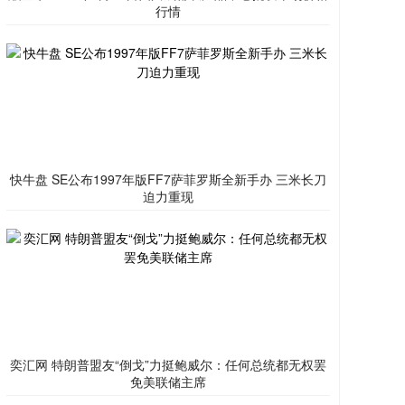
行情
快牛盘 SE公布1997年版FF7萨菲罗斯全新手办 三米长刀
迫力重现
奕汇网 特朗普盟友“倒戈”力挺鲍威尔：任何总统都无权罢
免美联储主席