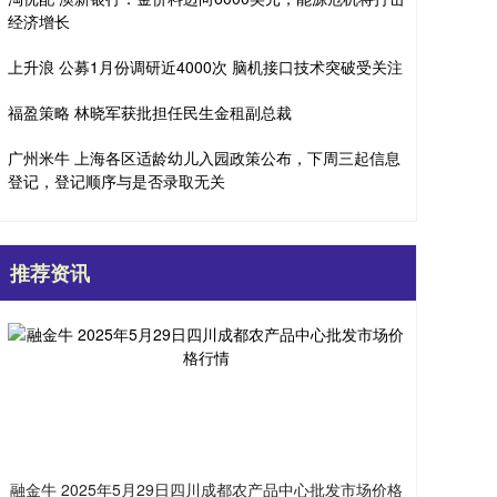
经济增长
上升浪 公募1月份调研近4000次 脑机接口技术突破受关注
福盈策略 林晓军获批担任民生金租副总裁
广州米牛 上海各区适龄幼儿入园政策公布，下周三起信息
登记，登记顺序与是否录取无关
推荐资讯
融金牛 2025年5月29日四川成都农产品中心批发市场价格