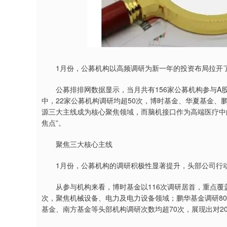
上证指数
3940.04
4.40
2.13%
39.68
1.
1月份，公募机构以高频调研为新一年的投资布局拉开
公募排排网数据显示，当月共有156家公募机构参与A股调
中，22家公募机构调研均超50次，博时基金、华夏基金、
源三大主线成为核心聚焦领域，而脑机接口作为高端医疗中
焦点”。
聚焦三大核心主线
1月份，公募机构的调研积极性显著提升，头部公司行
从参与机构来看，博时基金以116次调研居首，重点覆盖
次，聚焦机械设备、电力及电力设备领域；鹏华基金调研8
基金、南方基金等头部机构调研次数均超70次，展现出对2