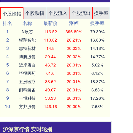
个股跌幅
个股流入
个股流出
换手率
个股涨幅
排名
名称
最新价
涨幅
换手率
1
N展芯
116.52
396.89%
79.39%
2
锐翔智能
110.02
20.21%
16.80%
3
志特新材
14.8
20.03%
14.18%
4
博腾股份
20.44
20.02%
14.77%
5
近岸蛋白
46.72
20.01%
5.62%
6
毕得医药
61.6
20.01%
6.12%
7
五洲医疗
83.62
20.01%
18.37%
8
耐科装备
49.67
20.01%
6.83%
9
一博科技
53.33
20.01%
17.26%
10
方邦股份
146.16
20.00%
7.68%
沪深京行情 实时轮播