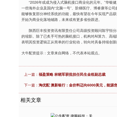
“2026年或成为侵入式脑机接口商业化的元年。”华银
一些海外企业及国内“北脑一号”、阶梯医疗、博睿康等公
能够恢复部分神经系统的功能，最快有望在今年实现产品获
开始为商业化落地铺路，未来或有更多省份跟进。
陕西巨丰投资资讯有限责任公司高级投资顾问陈宇恒分析
的缩影。除了已炙手可热的脑机接口，机构对AI算力、高
表明其投资逻辑正从简单的行业轮动，转向对具备持续创新
大牛配资提示：文章来自网络，不代表本站观点。
上一篇：
福盈策略 林晓军获批担任民生金租副总裁
下一篇：
淘优配 澳新银行：金价料迈向6000美元，能源
相关文章