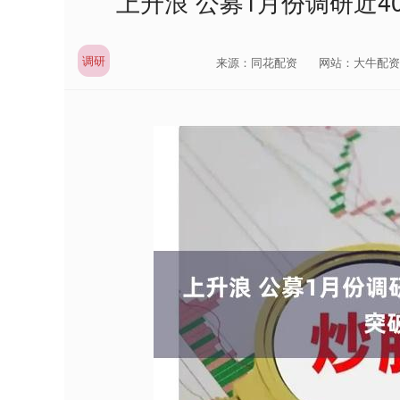
上升浪 公募1月份调研近4
调研
来源：同花配资
网站：大牛配资