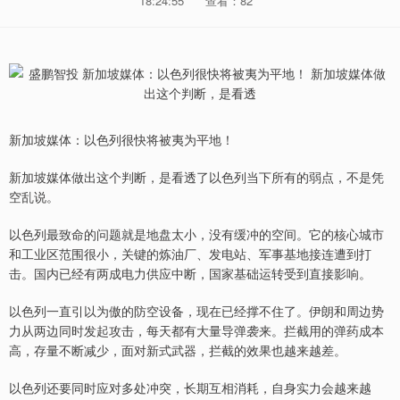
18:24:55
查看：82
新加坡媒体：以色列很快将被夷为平地！
新加坡媒体做出这个判断，是看透了以色列当下所有的弱点，不是凭
空乱说。
以色列最致命的问题就是地盘太小，没有缓冲的空间。它的核心城市
和工业区范围很小，关键的炼油厂、发电站、军事基地接连遭到打
击。国内已经有两成电力供应中断，国家基础运转受到直接影响。
以色列一直引以为傲的防空设备，现在已经撑不住了。伊朗和周边势
力从两边同时发起攻击，每天都有大量导弹袭来。拦截用的弹药成本
高，存量不断减少，面对新式武器，拦截的效果也越来越差。
以色列还要同时应对多处冲突，长期互相消耗，自身实力会越来越