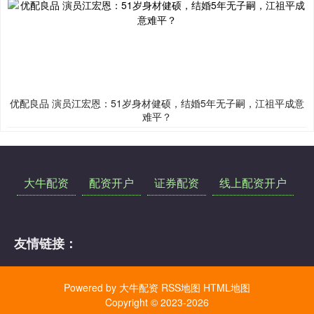
优配良品 演员江宏恩：51岁身材健硕，结婚5年无子嗣，江祖平成意
难平？
大牛配资
配资开户
证券配资
线上配资开户
友情链接：
Powered by
大牛配资
RSS地图
HTML地图
Copyright
© 2023-2026