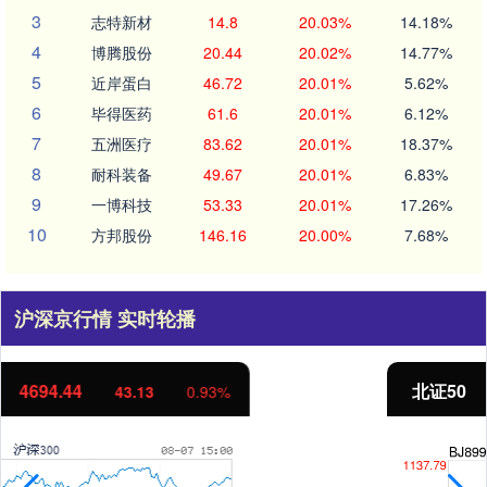
3
志特新材
14.8
20.03%
14.18%
4
博腾股份
20.44
20.02%
14.77%
5
近岸蛋白
46.72
20.01%
5.62%
6
毕得医药
61.6
20.01%
6.12%
7
五洲医疗
83.62
20.01%
18.37%
8
耐科装备
49.67
20.01%
6.83%
9
一博科技
53.33
20.01%
17.26%
10
方邦股份
146.16
20.00%
7.68%
沪深京行情 实时轮播
北证50
1134.24
11.37
1.01%