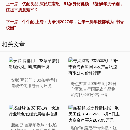
上一篇：
优配良品 演员江宏恩：51岁身材健硕，结婚5年无子嗣，
江祖平成意难平？
下一篇：
牛牛配 上海：力争到2027年，让每一所学校都成为“书香
校园”
相关文章
安联 两部门：38条举措打
奇点财富 2025年5月29日
造现代化用电营商环境
宁夏海吉星国际农产品物
流有限公司价格行情
股融贷 国家邮政局：快递
融智和 股票行情快报：航
行业绿色低碳发展稳步推