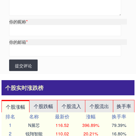
你的昵称
*
你的邮箱
*
提交评论
个股实时涨跌榜
个股跌幅
个股流入
个股流出
换手率
个股涨幅
排名
名称
最新价
涨幅
换手率
1
N展芯
116.52
396.89%
79.39%
2
锐翔智能
110.02
20.21%
16.80%