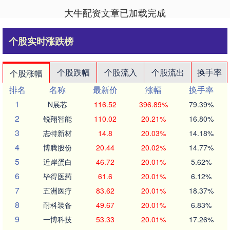
大牛配资文章已加载完成
个股实时涨跌榜
个股跌幅
个股流入
个股流出
换手率
个股涨幅
排名
名称
最新价
涨幅
换手率
1
N展芯
116.52
396.89%
79.39%
2
锐翔智能
110.02
20.21%
16.80%
3
志特新材
14.8
20.03%
14.18%
4
博腾股份
20.44
20.02%
14.77%
5
近岸蛋白
46.72
20.01%
5.62%
6
毕得医药
61.6
20.01%
6.12%
7
五洲医疗
83.62
20.01%
18.37%
8
耐科装备
49.67
20.01%
6.83%
9
一博科技
53.33
20.01%
17.26%