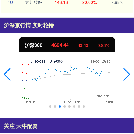
10
方邦股份
146.16
20.00%
7.68%
沪深京行情 实时轮播
沪深300
4694.44
43.13
0.93%
关注 大牛配资