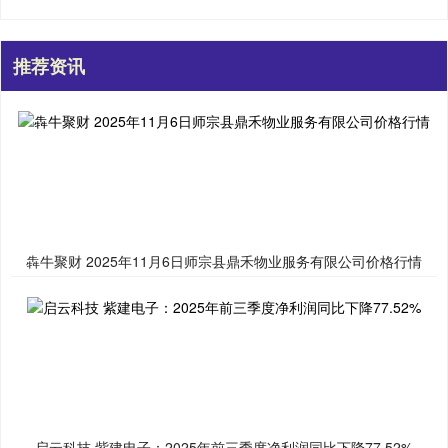
推荐资讯
犇牛聚财 2025年11月6日师宗县鼎禾物业服务有限公司价格行情
启云科技 紫建电子：2025年前三季度净利润同比下降77.52%