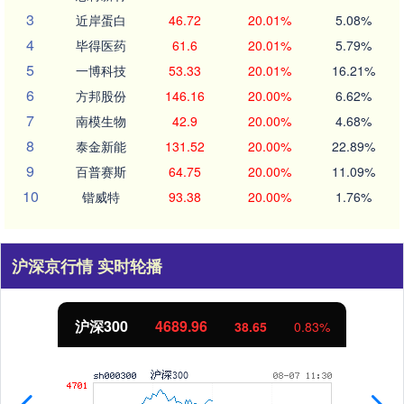
3
近岸蛋白
46.72
20.01%
5.08%
4
毕得医药
61.6
20.01%
5.79%
5
一博科技
53.33
20.01%
16.21%
6
方邦股份
146.16
20.00%
6.62%
7
南模生物
42.9
20.00%
4.68%
8
泰金新能
131.52
20.00%
22.89%
9
百普赛斯
64.75
20.00%
11.09%
10
锴威特
93.38
20.00%
1.76%
沪深京行情 实时轮播
北证50
1129.72
6.84
0.61%