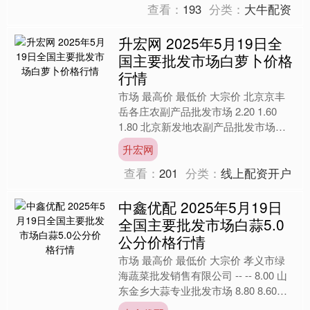
查看：
193
分类：
大牛配资
升宏网 2025年5月19日全
国主要批发市场白萝卜价格
行情
市场 最高价 最低价 大宗价 北京京丰
岳各庄农副产品批发市场 2.20 1.60
1.80 北京新发地农副产品批发市场信
息中心 1.20 0.80 1.00 北....
升宏网
查看：
201
分类：
线上配资开户
中鑫优配 2025年5月19日
全国主要批发市场白蒜5.0
公分价格行情
市场 最高价 最低价 大宗价 孝义市绿
海蔬菜批发销售有限公司 -- -- 8.00 山
东金乡大蒜专业批发市场 8.80 8.60
8.70 云南云菜集团有限公司....