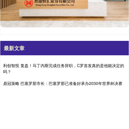
最新文章
利创智投 复盘！马丁内斯完成任务辞职，C罗首发真的是他能决定的
吗？
鼎冠策略 巴塞罗那市长：巴塞罗那已准备好承办2030年世界杯决赛
天美配资 止步16强！巴西队创下“36年最差”，一次出局暴露多年积弊
融金汇银 世界杯8强剩2席！阿根廷vs埃及，梅西冲5大纪录，南美双
雄或会师
长胜证券 【市场聚焦】宏观：沃什上台后的新变化与资产定价指引