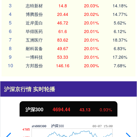
3
志特新材
14.8
20.03%
14.18%
4
博腾股份
20.44
20.02%
14.77%
5
近岸蛋白
46.72
20.01%
5.62%
6
毕得医药
61.6
20.01%
6.12%
7
五洲医疗
83.62
20.01%
18.37%
8
耐科装备
49.67
20.01%
6.83%
9
一博科技
53.33
20.01%
17.26%
10
方邦股份
146.16
20.00%
7.68%
沪深京行情 实时轮播
北证50
1134.24
11.37
1.01%