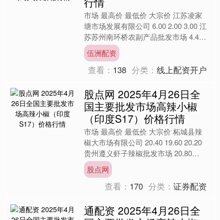
行情
市场 最高价 最低价 大宗价 江苏凌家
塘市场发展有限公司 6.00 2.00 3.00 江
苏苏州南环桥农副产品批发市场 4.40
3.60 4.00 安徽合肥周....
伍洲配资
查看：
138
分类：
线上配资开户
股点网 2025年4月26日全
国主要批发市场高辣小椒
（印度S17）价格行情
市场 最高价 最低价 大宗价 柘城县辣
椒大市场有限公司 20.40 19.60 20.20
贵州遵义虾子辣椒批发市场 20.80
20.00 20.40 全国高....
股点网
查看：
170
分类：
证券配资
通配资 2025年4月26日全