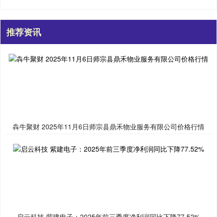
推荐资讯
犇牛聚财 2025年11月6日师宗县鼎禾物业服务有限公司价格行情
启云科技 紫建电子：2025年前三季度净利润同比下降77.52%