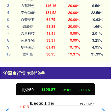
3
方邦股份
146.16
20.00%
6.56%
4
泰金新能
131.52
20.00%
22.59%
5
百普赛斯
64.75
20.00%
10.63%
6
锴威特
93.38
20.00%
1.66%
7
宏昌科技
41.41
19.99%
2.01%
8
药康生物
33.31
19.99%
3.25%
9
毕得医药
61.49
19.79%
4.95%
10
吉和昌
38.95
19.37%
31.39%
沪深京行情 实时轮播
北证50
1120.73
-2.14
-0.19%