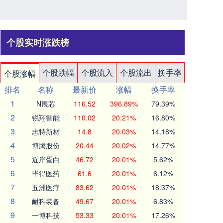
个股实时涨跌榜
个股跌幅
个股流入
个股流出
换手率
个股涨幅
排名
名称
最新价
涨幅
换手率
1
N展芯
116.52
396.89%
79.39%
2
锐翔智能
110.02
20.21%
16.80%
3
志特新材
14.8
20.03%
14.18%
4
博腾股份
20.44
20.02%
14.77%
5
近岸蛋白
46.72
20.01%
5.62%
6
毕得医药
61.6
20.01%
6.12%
7
五洲医疗
83.62
20.01%
18.37%
8
耐科装备
49.67
20.01%
6.83%
9
一博科技
53.33
20.01%
17.26%