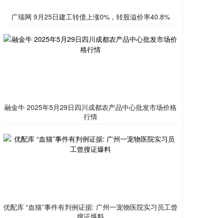
广瑞网 9月25日建工转债上涨0%，转股溢价率40.8%
融金牛 2025年5月29日四川成都农产品中心批发市场价格
行情
优配库 “血猫”事件有判例证据: 广州一宠物医院实习员工曾
搜证爆料