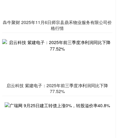
犇牛聚财 2025年11月6日师宗县鼎禾物业服务有限公司价
格行情
启云科技 紫建电子：2025年前三季度净利润同比下降
77.52%