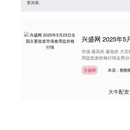
资决策。
兴盛网 2025
市场 最高价 最低价 大宗价
用盐批发价格行情走势分析
兴盛网
来源：翻翻
大牛配资