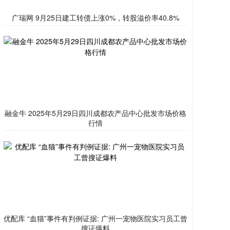
广瑞网 9月25日建工转债上涨0%，转股溢价率40.8%
融金牛 2025年5月29日四川成都农产品中心批发市场价格
行情
优配库 “血猫”事件有判例证据: 广州一宠物医院实习员工曾
搜证爆料