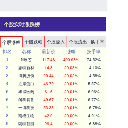
个股实时涨跌榜
个股跌幅
个股流入
个股流出
换手率
个股涨幅
排名
名称
最新价
涨幅
换手率
1
N展芯
117.48
400.98%
74.52%
2
志特新材
14.8
20.03%
14.10%
3
博腾股份
20.44
20.02%
14.58%
4
近岸蛋白
46.72
20.01%
5.57%
5
毕得医药
61.6
20.01%
6.06%
6
耐科装备
49.67
20.01%
6.77%
7
一博科技
53.33
20.01%
16.78%
8
南模生物
42.9
20.00%
4.91%
9
朗特智能
26.4
20.00%
16.88%