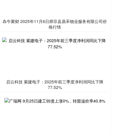
犇牛聚财 2025年11月6日师宗县鼎禾物业服务有限公司价
格行情
启云科技 紫建电子：2025年前三季度净利润同比下降
77.52%