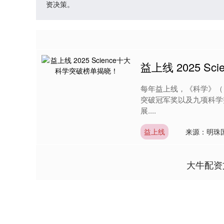
资决策。
益上线 2025 S
每年益上线，《科学》（ 
突破冠军奖以及九项科学
展....
益上线
来源：明珠
大牛配资