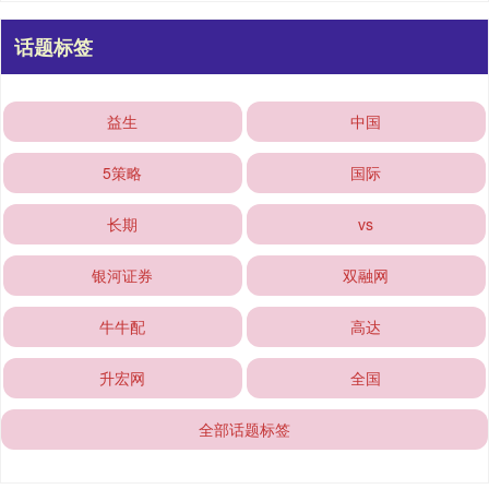
话题标签
益生
中国
5策略
国际
长期
vs
银河证券
双融网
牛牛配
高达
升宏网
全国
全部话题标签