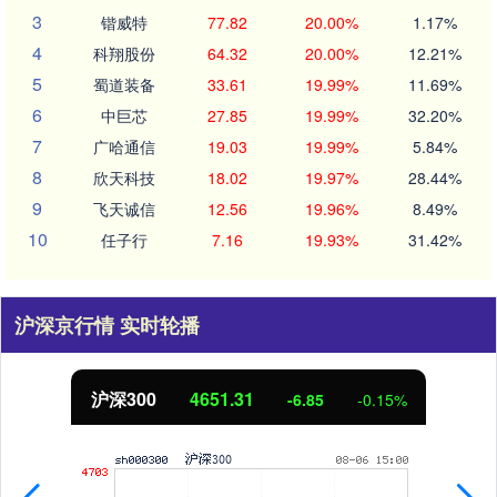
3
锴威特
77.82
20.00%
1.17%
4
科翔股份
64.32
20.00%
12.21%
5
蜀道装备
33.61
19.99%
11.69%
6
中巨芯
27.85
19.99%
32.20%
7
广哈通信
19.03
19.99%
5.84%
8
欣天科技
18.02
19.97%
28.44%
9
飞天诚信
12.56
19.96%
8.49%
10
任子行
7.16
19.93%
31.42%
沪深京行情 实时轮播
北证50
1122.88
3.42
0.30%