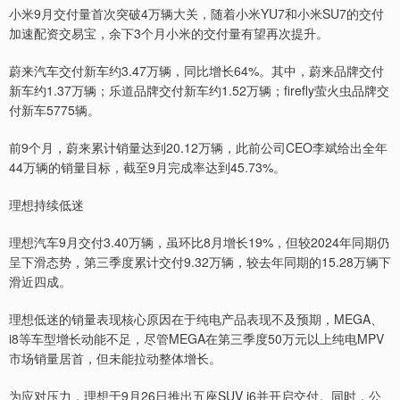
小米9月交付量首次突破4万辆大关，随着小米YU7和小米SU7的交付
加速配资交易宝，余下3个月小米的交付量有望再次提升。
蔚来汽车交付新车约3.47万辆，同比增长64%。其中，蔚来品牌交付
新车约1.37万辆；乐道品牌交付新车约1.52万辆；firefly萤火虫品牌交
付新车5775辆。
前9个月，蔚来累计销量达到20.12万辆，此前公司CEO李斌给出全年
44万辆的销量目标，截至9月完成率达到45.73%。
理想持续低迷
理想汽车9月交付3.40万辆，虽环比8月增长19%，但较2024年同期仍
呈下滑态势，第三季度累计交付9.32万辆，较去年同期的15.28万辆下
滑近四成。
理想低迷的销量表现核心原因在于纯电产品表现不及预期，MEGA、
i8等车型增长动能不足，尽管MEGA在第三季度50万元以上纯电MPV
市场销量居首，但未能拉动整体增长。
为应对压力，理想于9月26日推出五座SUV i6并开启交付。同时，公