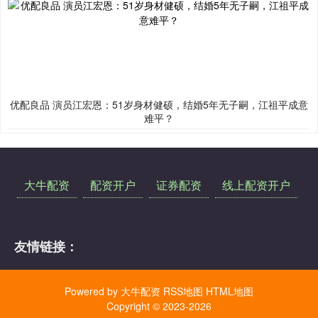
优配良品 演员江宏恩：51岁身材健硕，结婚5年无子嗣，江祖平成意
难平？
大牛配资
配资开户
证券配资
线上配资开户
友情链接：
Powered by
大牛配资
RSS地图
HTML地图
Copyright
© 2023-2026