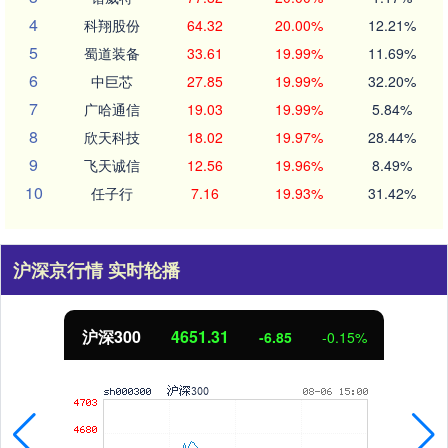
4
科翔股份
64.32
20.00%
12.21%
5
蜀道装备
33.61
19.99%
11.69%
6
中巨芯
27.85
19.99%
32.20%
7
广哈通信
19.03
19.99%
5.84%
8
欣天科技
18.02
19.97%
28.44%
9
飞天诚信
12.56
19.96%
8.49%
10
任子行
7.16
19.93%
31.42%
沪深京行情 实时轮播
沪深300
4651.31
-6.85
-0.15%