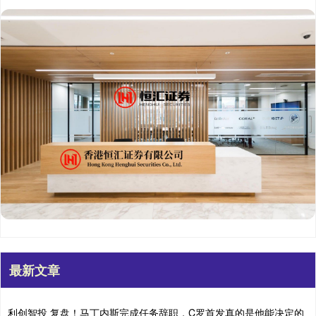
最新文章
利创智投 复盘！马丁内斯完成任务辞职，C罗首发真的是他能决定的