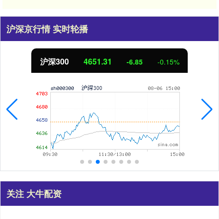
沪深京行情 实时轮播
沪深300
4651.31
-6.85
-0.15%
关注 大牛配资