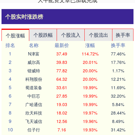
个股实时涨跌榜
个股跌幅
个股流入
个股流出
换手率
个股涨幅
排名
名称
最新价
涨幅
换手率
1
N津富
37.49
114.72%
77.46%
2
威尔高
39.83
20.01%
17.76%
3
锴威特
77.82
20.00%
1.17%
4
科翔股份
64.32
20.00%
12.21%
5
蜀道装备
33.61
19.99%
11.69%
6
中巨芯
27.85
19.99%
32.20%
7
广哈通信
19.03
19.99%
5.84%
8
欣天科技
18.02
19.97%
28.44%
9
飞天诚信
12.56
19.96%
8.49%
10
任子行
7.16
19.93%
31.42%