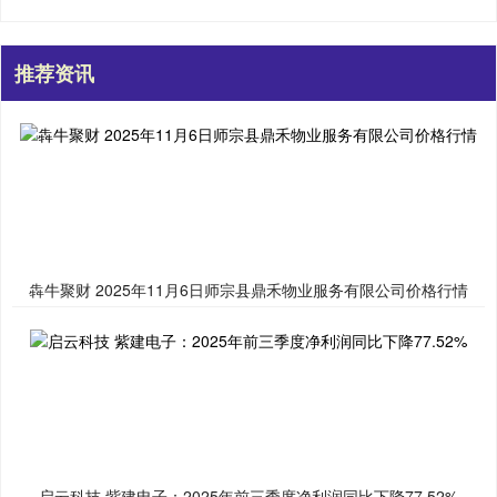
推荐资讯
犇牛聚财 2025年11月6日师宗县鼎禾物业服务有限公司价格行情
启云科技 紫建电子：2025年前三季度净利润同比下降77.52%