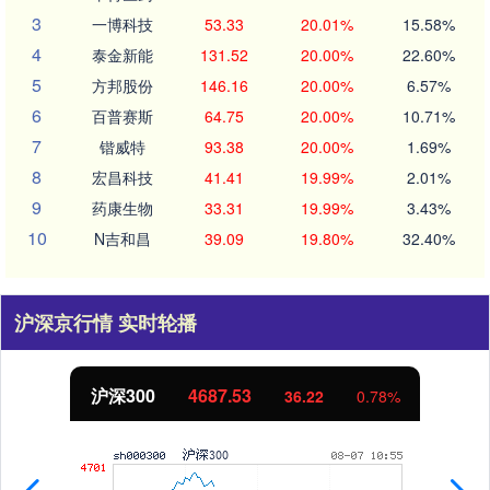
3
一博科技
53.33
20.01%
15.58%
4
泰金新能
131.52
20.00%
22.60%
5
方邦股份
146.16
20.00%
6.57%
6
百普赛斯
64.75
20.00%
10.71%
7
锴威特
93.38
20.00%
1.69%
8
宏昌科技
41.41
19.99%
2.01%
9
药康生物
33.31
19.99%
3.43%
10
N吉和昌
39.09
19.80%
32.40%
沪深京行情 实时轮播
北证50
1123.02
0.14
0.01%