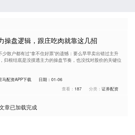
主力操盘逻辑，跟庄吃肉就靠这几招
不少散户都有过“拿不住好票”的遗憾：要么早早卖出错过主升
，归根结底是没摸透主力的操盘节奏，也没找对股价的关键位
里马配资APP下载
日期：01-06
查看：
187
分类：
证券配资
文章已加载完成