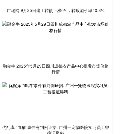
广瑞网 9月25日建工转债上涨0%，转股溢价率40.8%
融金牛 2025年5月29日四川成都农产品中心批发市场价格
行情
优配库 “血猫”事件有判例证据: 广州一宠物医院实习员工曾
搜证爆料