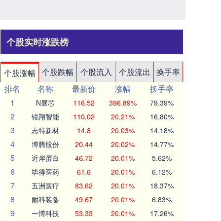
个股实时涨跌榜
个股跌幅
个股流入
个股流出
换手率
个股涨幅
排名
名称
最新价
涨幅
换手率
1
N展芯
116.52
396.89%
79.39%
2
锐翔智能
110.02
20.21%
16.80%
3
志特新材
14.8
20.03%
14.18%
4
博腾股份
20.44
20.02%
14.77%
5
近岸蛋白
46.72
20.01%
5.62%
6
毕得医药
61.6
20.01%
6.12%
7
五洲医疗
83.62
20.01%
18.37%
8
耐科装备
49.67
20.01%
6.83%
9
一博科技
53.33
20.01%
17.26%