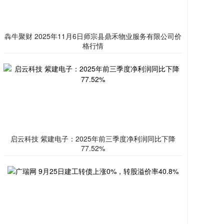
犇牛聚财 2025年11月6日师宗县鼎禾物业服务有限公司价
格行情
启云科技 紫建电子：2025年前三季度净利润同比下降
77.52%