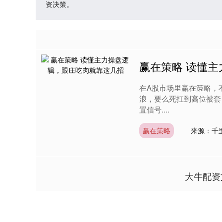
资决策。
赢在策略 读懂
在A股市场里赢在策略，
浪，要么死扛到高位被套
置信号....
赢在策略
来源：千
大牛配资